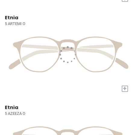
Etnia
5 ARTEMI O
+
Etnia
5 AZEEZA O