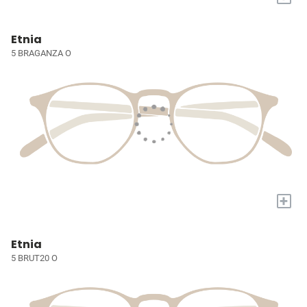
Etnia
5 BRAGANZA O
+
Etnia
5 BRUT20 O