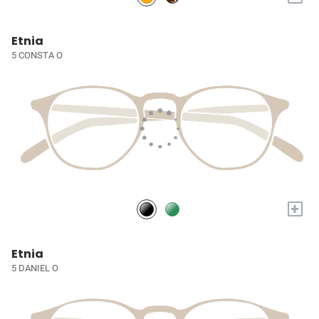
Etnia
5 CONSTA O
+
Etnia
5 DANIEL O