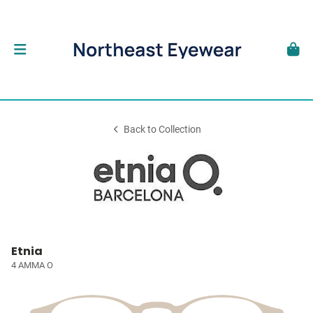
Back to Collection
Etnia
4 AMMA O